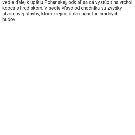
vedie ďalej k úpätiu Pohanskej, odkiaľ sa dá vystúpiť na vrchol
kopca s hradiskom. V sedle vľavo od chodníka sú zvyšky
štvorcovej stavby, ktorá zrejme bola súčasťou hradných
budov.